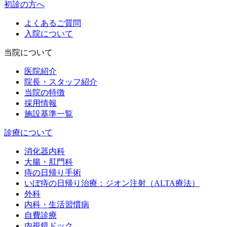
初診の方へ
よくあるご質問
入院について
当院について
医院紹介
院長・スタッフ紹介
当院の特徴
採用情報
施設基準一覧
診療について
消化器内科
大腸・肛門科
痔の日帰り手術
いぼ痔の日帰り治療：ジオン注射（ALTA療法）
外科
内科・生活習慣病
自費診療
内視鏡ドック