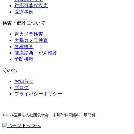
対応可能な疾患
医療事例
検査・健診について
胃カメラ検査
大腸カメラ検査
各種検査
健康診断・がん検診
予防接種
その他
お知らせ
ブログ
プライバシーポリシー
©2024医療法人社団俊幸会 中川外科胃腸科 肛門科.