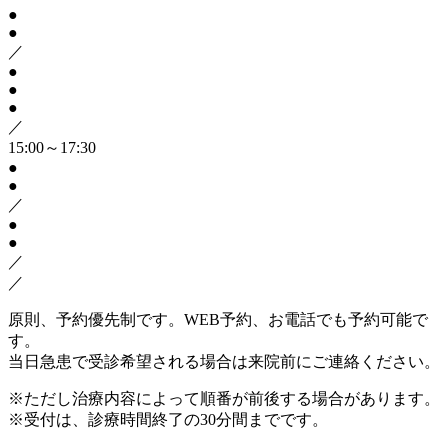
●
●
／
●
●
●
／
15:00～17:30
●
●
／
●
●
／
／
原則、予約優先制です。WEB予約、お電話でも予約可能で
す。
当日急患で受診希望される場合は来院前にご連絡ください。
※ただし治療内容によって順番が前後する場合があります。
※受付は、診療時間終了の30分間までです。