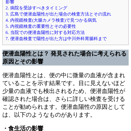
影響
2.
病院を受診すべきタイミング
3.
広島で便潜血陽性が出た場合の検査方法とその流れ
4.
内視鏡検査(大腸カメラ検査)で見つかる病気
5.
内視鏡検査の重要性とその必要性
6.
当院での便潜血陽性に対する対応方法
7.
便潜血検査で陽性が出た方は中川外科胃腸科まで
便潜血陽性とは？ 発見された場合に考えられる
原因とその影響
便潜血陽性とは、便の中に微量の血液が含まれ
ていることを示す結果です。目に見えないほど
少量の血液でも検出されるため、便潜血陽性が
確認された場合は、さらに詳しい検査を受ける
ことが勧められます。便潜血陽性の原因として
は、以下のようなものがあります。
・食生活の影響