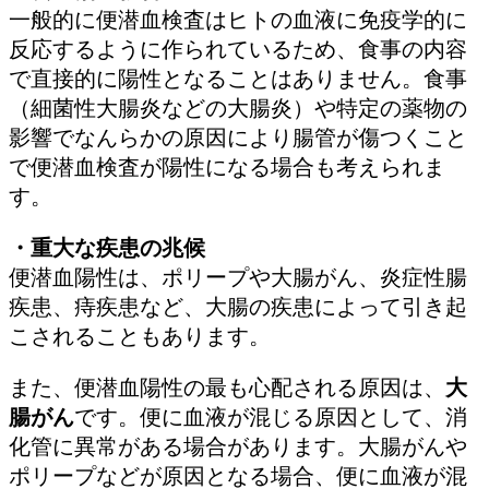
一般的に便潜血検査はヒトの血液に免疫学的に
反応するように作られているため、食事の内容
で直接的に陽性となることはありません。食事
（細菌性大腸炎などの大腸炎）や特定の薬物の
影響でなんらかの原因により腸管が傷つくこと
で便潜血検査が陽性になる場合も考えられま
す。
・重大な疾患の兆候
便潜血陽性は、ポリープや大腸がん、炎症性腸
疾患、痔疾患など、大腸の疾患によって引き起
こされることもあります。
また、便潜血陽性の最も心配される原因は、
大
腸がん
です。便に血液が混じる原因として、消
化管に異常がある場合があります。大腸がんや
ポリープなどが原因となる場合、便に血液が混