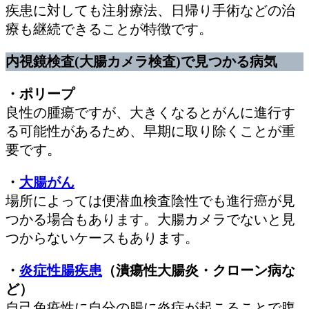
疾患に対しても注射療法、日帰り手術などの治
療も継続できることが特徴です。
内視鏡検査(大腸カメラ検査)で見つかる病気
・ポリープ
良性の腫瘍ですが、大きくなるとがんに進行す
る可能性があるため、早期に取り除くことが重
要です。
・
大腸がん
場所によっては便潜血検査陰性でも進行癌が見
つかる場合もあります。大腸カメラでないと見
つからないケースもあります。
・
炎症性腸疾患
（潰瘍性大腸炎・クローン病な
ど）
自己免疫性に自分の腸に炎症が起こることで腹