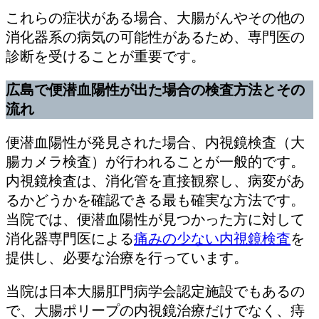
これらの症状がある場合、大腸がんやその他の
消化器系の病気の可能性があるため、専門医の
診断を受けることが重要です。
広島で便潜血陽性が出た場合の検査方法とその
流れ
便潜血陽性が発見された場合、内視鏡検査（大
腸カメラ検査）が行われることが一般的です。
内視鏡検査は、消化管を直接観察し、病変があ
るかどうかを確認できる最も確実な方法です。
当院では、便潜血陽性が見つかった方に対して
消化器専門医による
痛みの少ない内視鏡検査
を
提供し、必要な治療を行っています。
当院は日本大腸肛門病学会認定施設でもあるの
で、大腸ポリープの内視鏡治療だけでなく、痔