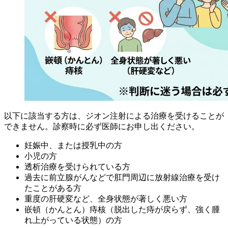
以下に該当する方は、ジオン注射による治療を受けることが
できません。診察時に必ず医師にお申し出ください。
妊娠中、または授乳中の方
小児の方
透析治療を受けられている方
過去に前立腺がんなどで肛門周辺に放射線治療を受け
たことがある方
重度の肝硬変など、全身状態が著しく悪い方
嵌頓（かんとん）痔核（脱出した痔が戻らず、強く腫
れ上がっている状態）の方