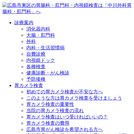
診療案内
消化器内科
大腸・肛門科
外科
内科・生活習慣病
自費診療
内視鏡ドック
各種検査
健康診断・がん検診
予防接種
胃カメラ検査
初めての胃カメラ検査が不安な方へ
このような方は胃カメラ検査を受けましょう
胃カメラ検査の重要性
当院の胃カメラ検査の流れ
胃カメラ検査はいつ受ければいいの？
胃カメラ検査の費用
広島市胃がん検診を希望される方へ