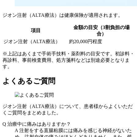
ジオン注射（ALTA療法）は健康保険が適用されます。
金額の目安（3割負担の場
項目
合）
ジオン注射（ALTA療法）
約20,000円程度
※上記はあくまで手術手技料・薬剤料の目安です。初診料・
再診料、事前検査費用、処方箋料などは別途必要となりま
す。
よくあるご質問
ジオン注射（ALTA療法）について、患者様からよくいただ
くご質問をまとめました。
Q
治療中に痛みはありますか？
A
注射をする直腸粘膜には痛みを感じる神経がないた
め、注射自体の痛みはほとんどありません。また、処