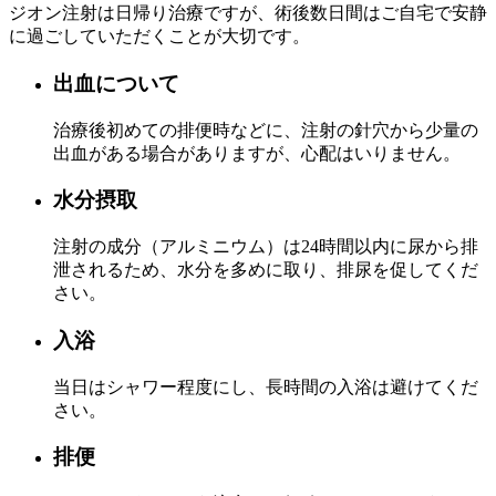
ジオン注射は日帰り治療ですが、術後数日間はご自宅で安静
に過ごしていただくことが大切です。
出血について
治療後初めての排便時などに、注射の針穴から少量の
出血がある場合がありますが、心配はいりません。
水分摂取
注射の成分（アルミニウム）は
24時間以内
に尿から排
泄されるため、水分を多めに取り、排尿を促してくだ
さい。
入浴
当日はシャワー程度にし、長時間の入浴は避けてくだ
さい。
排便