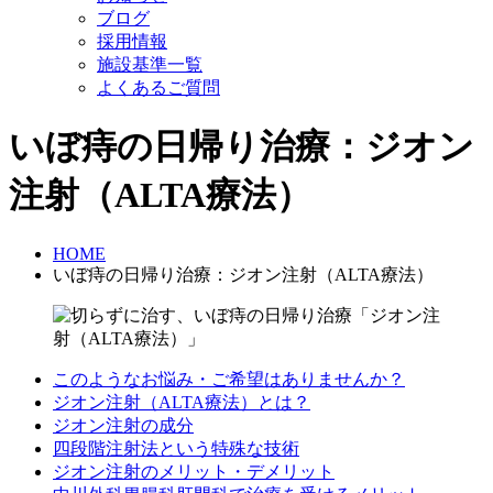
ブログ
採用情報
施設基準一覧
よくあるご質問
いぼ痔の日帰り治療：ジオン
注射（ALTA療法）
HOME
いぼ痔の日帰り治療：ジオン注射（ALTA療法）
このようなお悩み・ご希望はありませんか？
ジオン注射（ALTA療法）とは？
ジオン注射の成分
四段階注射法という特殊な技術
ジオン注射のメリット・デメリット