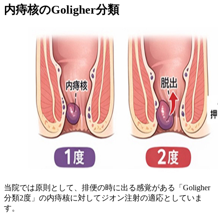
内痔核のGoligher分類
当院では原則として、排便の時に出る感覚がある「
Goligher
分類2度
」の内痔核に対してジオン注射の適応としていま
す。