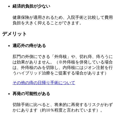
経済的負担が少ない
健康保険が適用されるため、入院手術と比較して費用
負担を大きく抑えることができます。
デメリット
適応外の痔がある
肛門の外側にできる「外痔核」や、切れ痔、痔ろうに
は効果がありません。（※外痔核を併発している場合
は、外痔核のみを切除し、内痔核にはジオン注射を行
うハイブリッド治療をご提案する場合があります）
その他の痔の日帰り手術について
再発の可能性がある
切除手術に比べると、将来的に再発するリスクがわず
かにあります（
約10％程度
と言われています）。