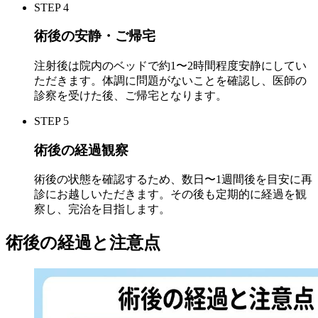
STEP 4
術後の安静・ご帰宅
注射後は院内のベッドで
約1〜2時間程度
安静にしてい
ただきます。体調に問題がないことを確認し、医師の
診察を受けた後、ご帰宅となります。
STEP 5
術後の経過観察
術後の状態を確認するため、
数日〜1週間後
を目安に再
診にお越しいただきます。その後も定期的に経過を観
察し、完治を目指します。
術後の経過と注意点