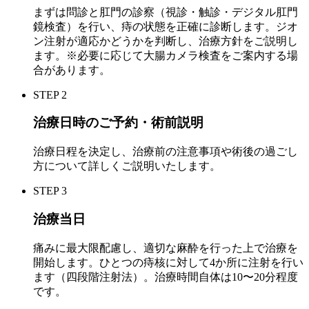
まずは問診と肛門の診察（視診・触診・デジタル肛門
鏡検査）を行い、痔の状態を正確に診断します。ジオ
ン注射が適応かどうかを判断し、治療方針をご説明し
ます。※必要に応じて大腸カメラ検査をご案内する場
合があります。
STEP 2
治療日時のご予約・術前説明
治療日程を決定し、治療前の注意事項や術後の過ごし
方について詳しくご説明いたします。
STEP 3
治療当日
痛みに最大限配慮し、適切な麻酔を行った上で治療を
開始します。ひとつの痔核に対して4か所に注射を行い
ます（四段階注射法）。治療時間自体は
10〜20分程度
です。