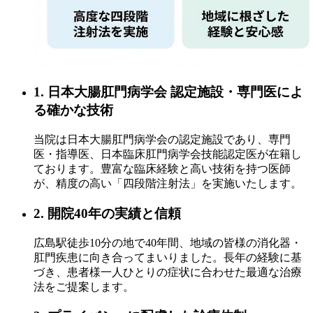
1. 日本大腸肛門病学会 認定施設・専門医によ
る確かな技術
当院は日本大腸肛門病学会の認定施設であり、専門
医・指導医、日本臨床肛門病学会技能認定医が在籍し
ております。豊富な臨床経験と高い技術を持つ医師
が、精度の高い「四段階注射法」を実施いたします。
2. 開院40年の実績と信頼
広島駅徒歩10分の地で40年間、地域の皆様の消化器・
肛門疾患に向き合ってまいりました。長年の経験に基
づき、患者様一人ひとりの症状に合わせた最適な治療
法をご提案します。