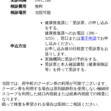
受診間隔
2年に1回
検診費用
無料
検診場所
当院可能
健康推進課に「受診票」の申し込み
をする。
健康推進課へのお電話（286－
3255）、窓口または
電子申請
でお申
し込みください。
申込方法
お申し込み後10日程度で受診票をお
送りします。
実施機関に受診の予約をする。
受診票と本人確認書類（健康保険証
等）を持って受診する。
当院では、府中町のクーポン券の利用が可能でございます。
クーポン券を利用する場合は原則鎮静剤を使用しない極細径
スコープを利用した経口内視鏡または経鼻内視鏡での検査に
なります。
眠って検査を希望される場合は医師にご相談ください。