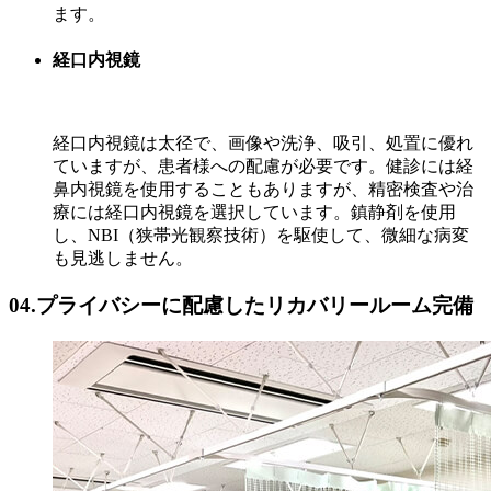
ます。
経口内視鏡
経口内視鏡は太径で、画像や洗浄、吸引、処置に優れ
ていますが、患者様への配慮が必要です。健診には経
鼻内視鏡を使用することもありますが、精密検査や治
療には経口内視鏡を選択しています。鎮静剤を使用
し、NBI（狭帯光観察技術）を駆使して、微細な病変
も見逃しません。
04.プライバシーに配慮したリカバリールーム完備