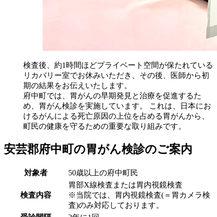
検査後、約1時間ほどプライベート空間が保たれている
リカバリー室でお休みいただき、その後、医師から初
期の結果をお伝えいたします。
府中町では、胃がんの早期発見と治療を促進するた
め、胃がん検診を実施しています。 これは、日本にお
けるがんによる死亡原因の上位を占める胃がんから、
町民の健康を守るための重要な取り組みです。
安芸郡府中町の胃がん検診のご案内
対象者
50歳以上の府中町民
胃部X線検査または胃内視鏡検査
検査内容
※当院では、胃内視鏡検査(＝胃カメラ検
査)のみ対応しております。