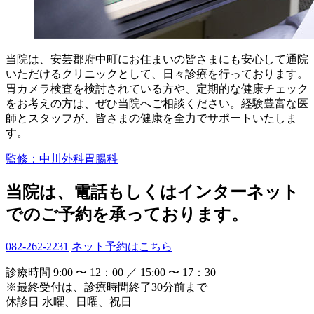
当院は、安芸郡府中町にお住まいの皆さまにも安心して通院
いただけるクリニックとして、日々診療を行っております。
胃カメラ検査を検討されている方や、定期的な健康チェック
をお考えの方は、ぜひ当院へご相談ください。経験豊富な医
師とスタッフが、皆さまの健康を全力でサポートいたしま
す。
監修：中川外科胃腸科
当院は、電話もしくはインターネット
でのご予約を承っております。
082-262-2231
ネット予約はこちら
診療時間
9:00 〜 12：00 ／ 15:00 〜 17：30
※最終受付は、診療時間終了30分前まで
休診日
水曜、日曜、祝日