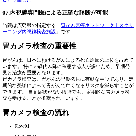
07.内視鏡専門医による正確な診断が可能
当院は広島県の指定する「
胃がん医療ネットワーク｜スクリ
ーニング内視鏡検査施設
」です。
胃カメラ検査の重要性
胃がんは、日本におけるがんによる死亡原因の上位を占めて
います。 特に50歳代以降に罹患する人が多いため、
早期発
見と治療が重要
となります。
胃カメラ検査は、胃がんの早期発見に有効な手段であり、定
期的な受診によって胃がんで亡くなるリスクを減らすことが
できます。 自覚症状がない段階でも、定期的な胃カメラ検
査を受けることが推奨されています。
胃カメラ検査の流れ
Flow01