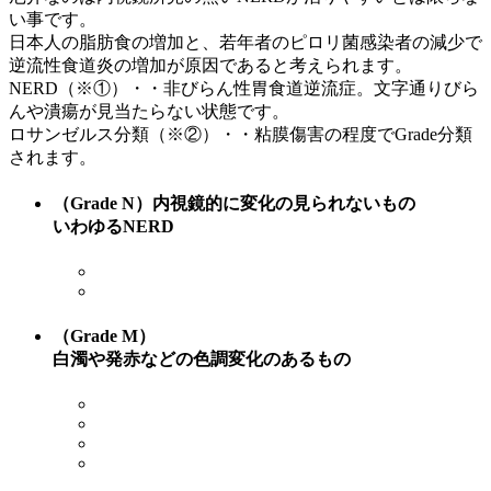
い事です。
日本人の脂肪食の増加と、若年者のピロリ菌感染者の減少で
逆流性食道炎の増加が原因であると考えられます。
NERD（※①）・・非びらん性胃食道逆流症。文字通りびら
んや潰瘍が見当たらない状態です。
ロサンゼルス分類（※②）・・粘膜傷害の程度でGrade分類
されます。
（Grade N）内視鏡的に変化の見られないもの
いわゆるNERD
（Grade M）
白濁や発赤などの色調変化のあるもの