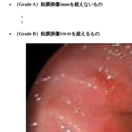
（Grade A）粘膜損傷5mmを超えないもの
（Grade B）粘膜損傷5ｍｍを超えるもの