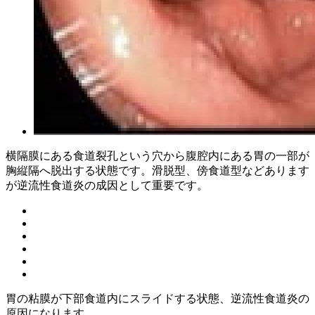
横隔膜にある食道裂孔という穴から腹腔内にある胃の一部が
胸縦隔へ脱出する状態です。滑脱型、傍食道型などあります
が逆流性食道炎の成因として重要です。
胃の粘膜が下部食道内にスライドする状態、逆流性食道炎の
原因になります。