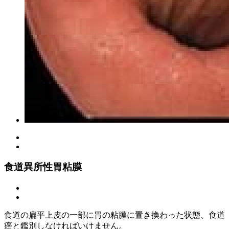
食道異所性胃粘膜
食道の扁平上皮の一部に胃の粘膜に置き換わった状態、食道
癌と鑑別しなければいけません。