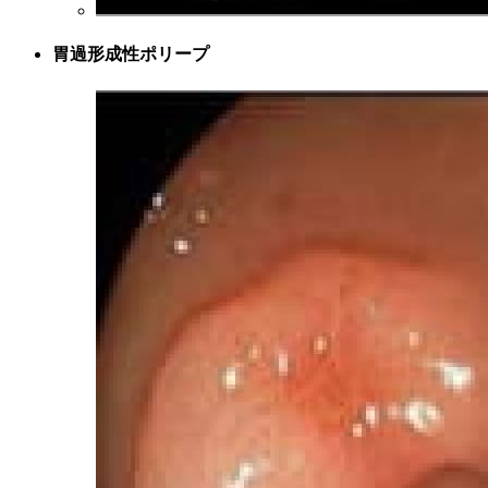
胃過形成性ポリープ