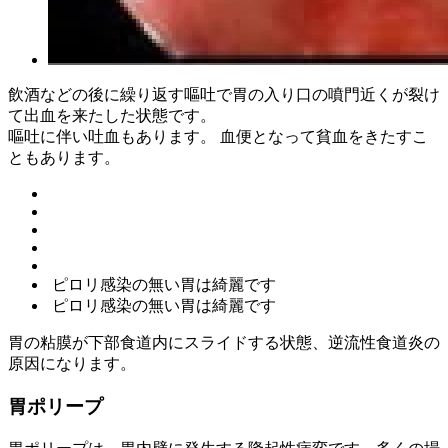
飲酒などの後に繰り返す嘔吐で胃の入り口の噴門近くが裂け
て出血を来たした状態です。
嘔吐に伴い吐血もあります。 血便となって貧血をきたすこ
ともあります。
ピロリ感染の無い胃は綺麗です
ピロリ感染の無い胃は綺麗です
胃の粘膜が下部食道内にスライドする状態、逆流性食道炎の
原因になります。
胃ポリープ