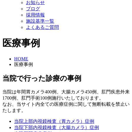
お知らせ
ブログ
採用情報
施設基準一覧
よくあるご質問
医療事例
HOME
医療事例
当院で行った診療の事例
当院は年間胃カメラ400例、大腸カメラ450例、肛門疾患外来
1700例、肛門手術100例施行いたしております。
なお、当サイト内全ての医療症例に関して無断転載を禁止い
たします。
当院上部内視鏡検査（胃カメラ）症例
当院下部内視鏡検査（大腸カメラ）症例