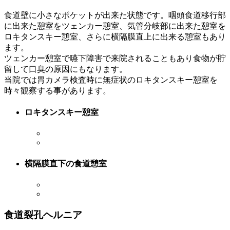
食道壁に小さなポケットが出来た状態です。咽頭食道移行部
に出来た憩室をツェンカー憩室、気管分岐部に出来た憩室を
ロキタンスキー憩室、さらに横隔膜直上に出来る憩室もあり
ます。
ツェンカー憩室で嚥下障害で来院されることもあり食物が貯
留して口臭の原因にもなります。
当院では胃カメラ検査時に無症状のロキタンスキー憩室を
時々観察する事があります。
ロキタンスキー憩室
横隔膜直下の食道憩室
食道裂孔ヘルニア