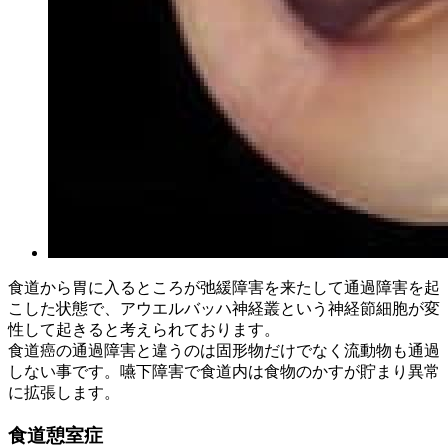
食道から胃に入るところが弛緩障害を来たして通過障害を起
こした状態で、アウエルバッハ神経叢という神経節細胞が変
性して起きると考えられております。
食道癌の通過障害と違うのは固形物だけでなく流動物も通過
しない事です。嚥下障害で食道内は食物のかすが貯まり異常
に拡張します。
食道憩室症