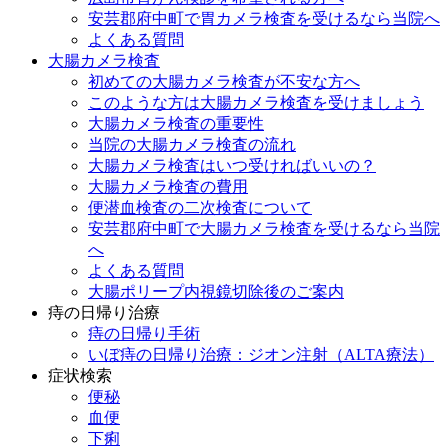
安芸郡府中町で胃カメラ検査を受けるなら当院へ
よくある質問
大腸カメラ検査
初めての大腸カメラ検査が不安な方へ
このような方は大腸カメラ検査を受けましょう
大腸カメラ検査の重要性
当院の大腸カメラ検査の流れ
大腸カメラ検査はいつ受ければいいの？
大腸カメラ検査の費用
便潜血検査の二次検査について
安芸郡府中町で大腸カメラ検査を受けるなら当院
へ
よくある質問
大腸ポリープ内視鏡切除後のご案内
痔の日帰り治療
痔の日帰り手術
いぼ痔の日帰り治療：ジオン注射（ALTA療法）
症状検索
便秘
血便
下痢