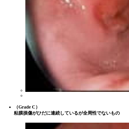
（Grade C）
粘膜損傷がひだに連続しているが全周性でないもの