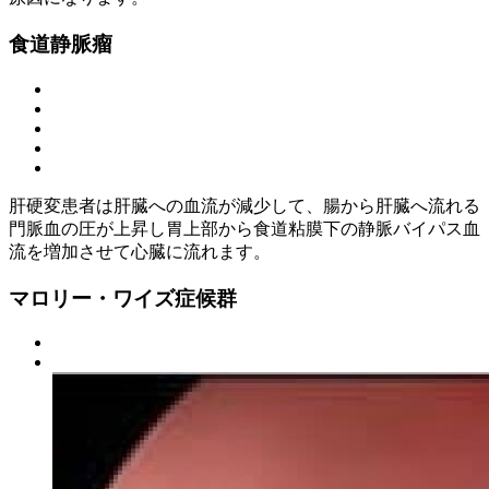
食道静脈瘤
肝硬変患者は肝臓への血流が減少して、腸から肝臓へ流れる
門脈血の圧が上昇し胃上部から食道粘膜下の静脈バイパス血
流を増加させて心臓に流れます。
マロリー・ワイズ症候群