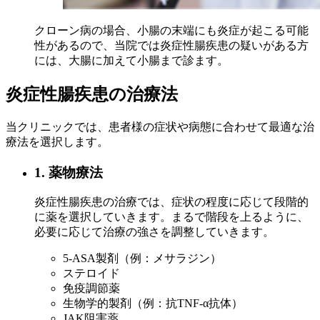
クローン病の場合、小腸の末端にも炎症が起こる可能
性があるので、当院では炎症性腸疾患の疑いがある方
には、大腸に加えて小腸まで診ます。
炎症性腸疾患の治療法
当クリニックでは、患者様の症状や病態に合わせて最適な治
療法を選択します。
1. 薬物療法
炎症性腸疾患の治療では、症状の程度に応じて段階的
に薬を選択していきます。まるで階段を上るように、
必要に応じて治療の強さを調整していきます。
5-ASA製剤（例：メサラジン）
ステロイド
免疫調節薬
生物学的製剤（例：抗TNF-α抗体）
JAK阻害薬