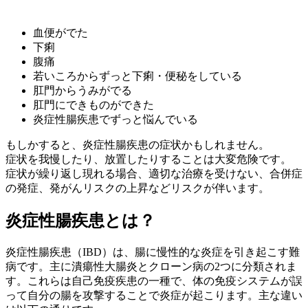
血便がでた
下痢
腹痛
若いころからずっと下痢・便秘をしている
肛門からうみがでる
肛門にできものができた
炎症性腸疾患でずっと悩んでいる
もしかすると、炎症性腸疾患の症状かもしれません。
症状を我慢したり、放置したりすることは大変危険です。
症状が繰り返し現れる場合、適切な治療を受けない、合併症
の発症、発がんリスクの上昇などリスクが伴います。
炎症性腸疾患とは？
炎症性腸疾患（IBD）は、腸に慢性的な炎症を引き起こす難
病です。主に潰瘍性大腸炎とクローン病の2つに分類されま
す。これらは自己免疫疾患の一種で、体の免疫システムが誤
って自分の腸を攻撃することで炎症が起こります。主な違い