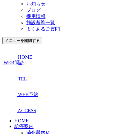
お知らせ
ブログ
採用情報
施設基準一覧
よくあるご質問
メニューを開閉する
HOME
WEB問診
TEL
WEB予約
ACCESS
HOME
診療案内
消化器内科