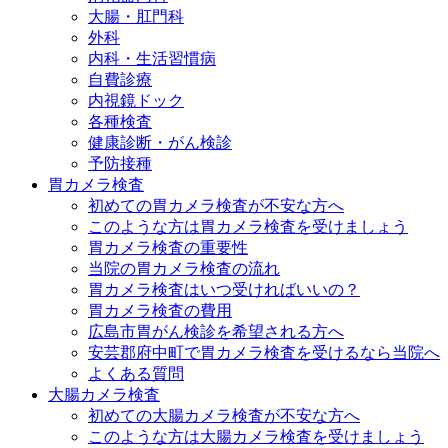
大腸・肛門科
外科
内科・生活習慣病
自費診療
内視鏡ドック
各種検査
健康診断・がん検診
予防接種
胃カメラ検査
初めての胃カメラ検査が不安な方へ
このような方は胃カメラ検査を受けましょう
胃カメラ検査の重要性
当院の胃カメラ検査の流れ
胃カメラ検査はいつ受ければいいの？
胃カメラ検査の費用
広島市胃がん検診を希望される方へ
安芸郡府中町で胃カメラ検査を受けるなら当院へ
よくある質問
大腸カメラ検査
初めての大腸カメラ検査が不安な方へ
このような方は大腸カメラ検査を受けましょう