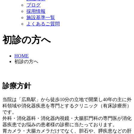
ブログ
採用情報
施設基準一覧
よくあるご質問
初診の方へ
HOME
初診の方へ
診療方針
当院は「広島駅」から徒歩10分の立地で開業し40年の主に外
科領域や消化器疾患を専門とするクリニック（有床診療所）
です。
外科・消化器科・消化器内視鏡・大腸肛門科の専門医が消化
器疾患でお悩みの患者様の診察に当たっております。
胃カメラ・大腸カメラだけでなく、胆石や、膵疾患などの肝