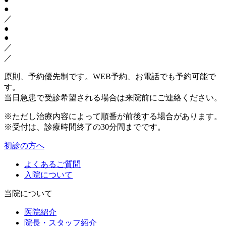
●
／
●
●
／
／
原則、予約優先制です。WEB予約、お電話でも予約可能で
す。
当日急患で受診希望される場合は来院前にご連絡ください。
※ただし治療内容によって順番が前後する場合があります。
※受付は、診療時間終了の30分間までです。
初診の方へ
よくあるご質問
入院について
当院について
医院紹介
院長・スタッフ紹介