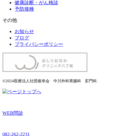
健康診断・がん検診
予防接種
その他
お知らせ
ブログ
プライバシーポリシー
©2024医療法人社団俊幸会 中川外科胃腸科 肛門科.
WEB問診
082-262-2231