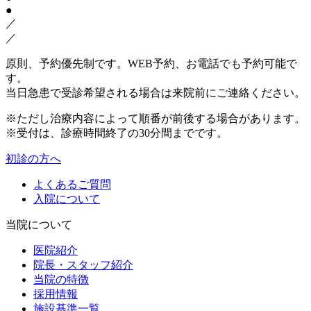
●
／
／
原則、予約優先制です。WEB予約、お電話でも予約可能で
す。
当日急患で受診希望される場合は来院前にご連絡ください。
※ただし治療内容によって順番が前後する場合があります。
※受付は、診療時間終了の30分間までです。
初診の方へ
よくあるご質問
入院について
当院について
医院紹介
院長・スタッフ紹介
当院の特徴
採用情報
施設基準一覧