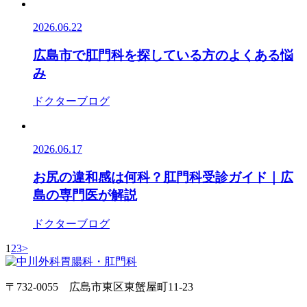
2026.06.22
広島市で肛門科を探している方のよくある悩
み
ドクターブログ
2026.06.17
お尻の違和感は何科？肛門科受診ガイド｜広
島の専門医が解説
ドクターブログ
1
2
3
>
〒732-0055 広島市東区東蟹屋町11-23