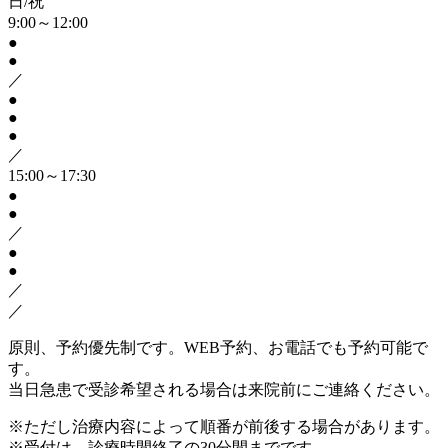
日/祝
9:00～12:00
●
●
／
●
●
●
／
15:00～17:30
●
●
／
●
●
／
／
原則、予約優先制です。WEB予約、お電話でも予約可能で
す。
当日急患で受診希望される場合は来院前にご連絡ください。
※ただし治療内容によって順番が前後する場合があります。
※受付は、診療時間終了の30分間までです。