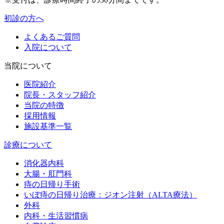
初診の方へ
よくあるご質問
入院について
当院について
医院紹介
院長・スタッフ紹介
当院の特徴
採用情報
施設基準一覧
診療について
消化器内科
大腸・肛門科
痔の日帰り手術
いぼ痔の日帰り治療：ジオン注射（ALTA療法）
外科
内科・生活習慣病