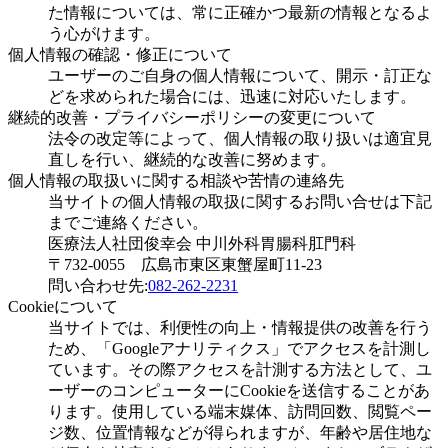
た情報については、常に正確かつ最新の情報となるよ
う心がけます。
個人情報の確認・修正について
ユーザーのご自身の個人情報について、開示・訂正な
どを求められた場合には、迅速に対応いたします。
継続的改善・プライバシーポリシーの変更について
法令の改定等によって、個人情報の取り扱いは適宜見
直しを行い、継続的な改善に努めます。
個人情報の取扱いに関する相談や苦情の連絡先
当サイトの個人情報の取扱に関するお問い合せは下記
までご連絡ください。
医療法人社団俊幸会 中川外科胃腸科肛門科
〒732-0055 広島市東区東蟹屋町11-23
問い合わせ先:
082-262-2231
Cookieについて
当サイトでは、利便性の向上・情報提供の改善を行う
ため、「Googleアナリティクス」でアクセスを計測し
ています。その際アクセスを計測する方法として、ユ
ーザーのコンピューターにCookieを送信することがあ
ります。使用している端末媒体、訪問回数、閲覧ペー
ジ数、位置情報などが得られますが、年齢や居住地な