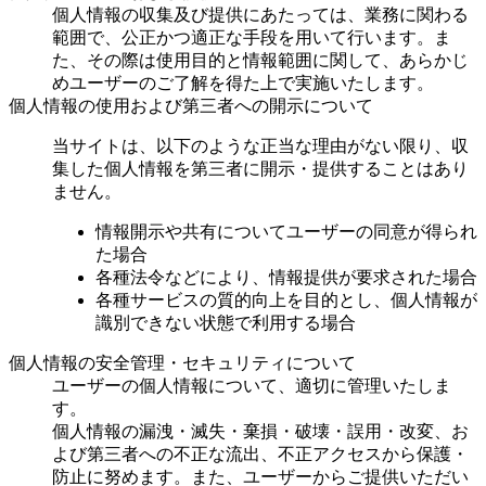
個人情報の収集及び提供にあたっては、業務に関わる
範囲で、公正かつ適正な手段を用いて行います。ま
た、その際は使用目的と情報範囲に関して、あらかじ
めユーザーのご了解を得た上で実施いたします。
個人情報の使用および第三者への開示について
当サイトは、以下のような正当な理由がない限り、収
集した個人情報を第三者に開示・提供することはあり
ません。
情報開示や共有についてユーザーの同意が得られ
た場合
各種法令などにより、情報提供が要求された場合
各種サービスの質的向上を目的とし、個人情報が
識別できない状態で利用する場合
個人情報の安全管理・セキュリティについて
ユーザーの個人情報について、適切に管理いたしま
す。
個人情報の漏洩・滅失・棄損・破壊・誤用・改変、お
よび第三者への不正な流出、不正アクセスから保護・
防止に努めます。また、ユーザーからご提供いただい