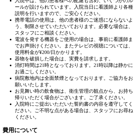
入院中は、他の患者様への配慮も含め、いくつかのル
ールが設けられています。入院当日に看護師より各種
説明を行いますので、ご安心ください。
携帯電話の使用は、他の患者様のご迷惑にならないよ
う、制限させていただいております。必要な場合は、
スタッフにご相談ください。
電波を発する機器をご使用の場合は、事前に看護師ま
でお声掛けください。またテレビの視聴については、
使用料金が¥200/日かかります。
器物を破損した場合は、実費を請求します。
消灯時間は21時となっております。21時以降は静かに
お過ごしください。
病院敷地内は全面禁煙となっております。ご協力をお
願いいたします。
お見舞い時の飲食物は、衛生管理の観点から、お持ち
帰りいただく場合がございます。ご了承ください。
入院時にご提出いただいた誓約書の内容を遵守してく
ださい。ご不明な点がある場合は、スタッフにお尋ね
ください。
費用について