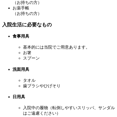
（お持ちの方）
お薬手帳
（お持ちの方）
入院生活に必要なもの
食事用具
基本的には当院でご用意あります。
お箸
スプーン
洗面用具
タオル
歯ブラシやひげそり
日用具
入院中の履物（転倒しやすいスリッパ、サンダル
はご遠慮ください）