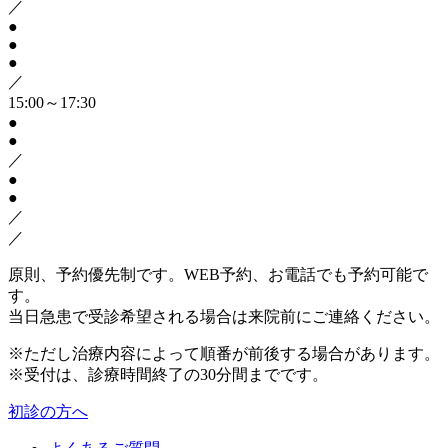
／
●
●
●
／
15:00～17:30
●
●
／
●
●
／
／
原則、予約優先制です。WEB予約、お電話でも予約可能で
す。
当日急患で受診希望される場合は来院前にご連絡ください。
※ただし治療内容によって順番が前後する場合があります。
※受付は、診療時間終了の30分間までです。
初診の方へ