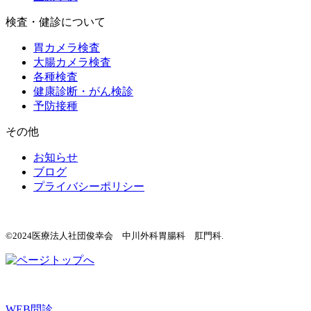
検査・健診について
胃カメラ検査
大腸カメラ検査
各種検査
健康診断・がん検診
予防接種
その他
お知らせ
ブログ
プライバシーポリシー
©2024医療法人社団俊幸会 中川外科胃腸科 肛門科.
WEB問診