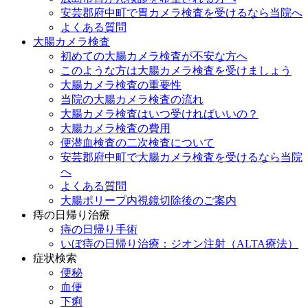
安芸郡府中町で胃カメラ検査を受けるなら当院へ
よくある質問
大腸カメラ検査
初めての大腸カメラ検査が不安な方へ
このような方は大腸カメラ検査を受けましょう
大腸カメラ検査の重要性
当院の大腸カメラ検査の流れ
大腸カメラ検査はいつ受ければいいの？
大腸カメラ検査の費用
便潜血検査の二次検査について
安芸郡府中町で大腸カメラ検査を受けるなら当院
へ
よくある質問
大腸ポリープ内視鏡切除後のご案内
痔の日帰り治療
痔の日帰り手術
いぼ痔の日帰り治療：ジオン注射（ALTA療法）
症状検索
便秘
血便
下痢