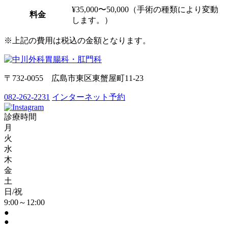
¥35,000〜50,000（手術の種類により変動
料金
します。）
※上記の費用は税込の金額となります。
〒732-0055 広島市東区東蟹屋町11-23
082-262-2231
インターネット予約
診療時間
月
火
水
木
金
土
日/祝
9:00～12:00
●
●