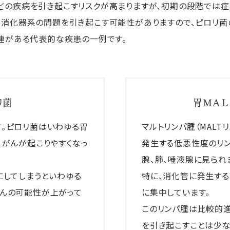
どの疾病を引き起こすリスクが高まりますが、初期の段階では症
な消化器系の問題を引き起こす可能性がありますので、ピロリ
関連がある代表的な疾患の一例です。
リ菌
胃ＭＡＬ
。ピロリ菌はいわゆる胃
マルトリンパ腫（MALT
、がんが起こりやすくなっ
発生する低悪性度のリン
腺、肺、唾液腺に見られ
にしてしまうといわゆる
特に、消化管に発生する
んの可能性が上がって
に集中しています。
このリンパ腫は比較的
を引き起こすことは少な