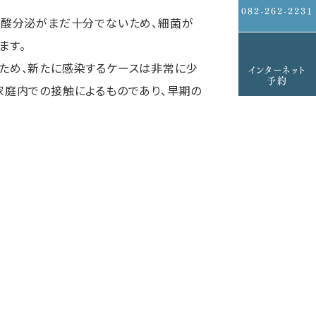
082-262-2231
胃酸分泌がまだ十分でないため、細菌が
ます。
ため、新たに感染するケースは非常に少
インターネット
予約
家庭内での接触によるものであり、早期の