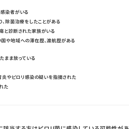
る
菌感染者がいる
り、除菌治療をしたことがある
瘍と診断された家族がいる
い国や地域への滞在歴、渡航歴がある
たまま放っている
性胃炎やピロリ感染の疑いを指摘された
れた
に該当する方はピロリ菌に感染している可能性があ