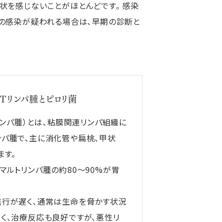
状を感じないことがほとんどです。 感染
菌の感染が疑われる場合は、早期の診断と
Ｔリンパ腫とピロリ菌
リンパ腫）とは、粘膜関連リンパ組織に
パ腫で、主に消化管や扁桃、甲状
ます。
マルトリンパ腫の約80〜90%が胃
進行が遅く、通常は生命を脅かす状況
く、治療反応も良好ですが、悪性リ