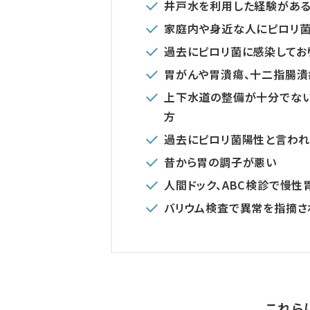
井戸水を利用した経験があ
家庭内や身近な人にピロリ
過去にピロリ菌に感染してお
胃がんや胃潰瘍、十二指腸潰
上下水道の整備が十分でな
方
過去にピロリ菌陽性と言われ
昔から胃の調子が悪い
人間ドック、ABC検診で慢
バリウム検査で異常を指摘さ
これら