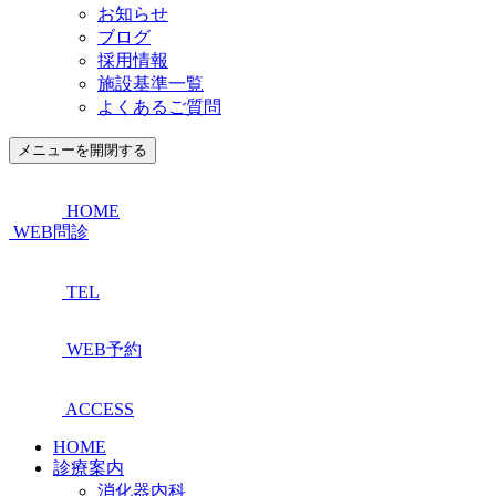
お知らせ
ブログ
採用情報
施設基準一覧
よくあるご質問
メニューを開閉する
HOME
WEB問診
TEL
WEB予約
ACCESS
HOME
診療案内
消化器内科