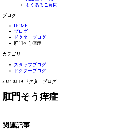
よくあるご質問
ブログ
HOME
ブログ
ドクターブログ
肛門そう痒症
カテゴリー
スタッフブログ
ドクターブログ
2024.03.19
ドクターブログ
肛門そう痒症
関連記事