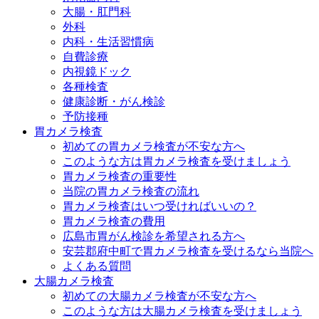
大腸・肛門科
外科
内科・生活習慣病
自費診療
内視鏡ドック
各種検査
健康診断・がん検診
予防接種
胃カメラ検査
初めての胃カメラ検査が不安な方へ
このような方は胃カメラ検査を受けましょう
胃カメラ検査の重要性
当院の胃カメラ検査の流れ
胃カメラ検査はいつ受ければいいの？
胃カメラ検査の費用
広島市胃がん検診を希望される方へ
安芸郡府中町で胃カメラ検査を受けるなら当院へ
よくある質問
大腸カメラ検査
初めての大腸カメラ検査が不安な方へ
このような方は大腸カメラ検査を受けましょう