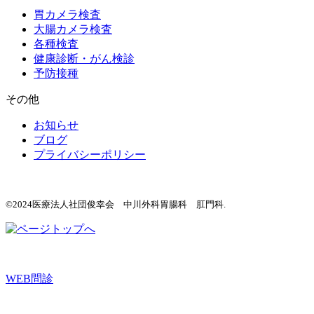
胃カメラ検査
大腸カメラ検査
各種検査
健康診断・がん検診
予防接種
その他
お知らせ
ブログ
プライバシーポリシー
©2024医療法人社団俊幸会 中川外科胃腸科 肛門科.
WEB問診