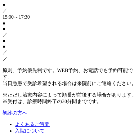
●
／
15:00～17:30
●
●
／
●
●
／
／
原則、予約優先制です。WEB予約、お電話でも予約可能で
す。
当日急患で受診希望される場合は来院前にご連絡ください。
※ただし治療内容によって順番が前後する場合があります。
※受付は、診療時間終了の30分間までです。
初診の方へ
よくあるご質問
入院について