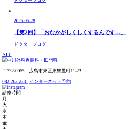
ドクターブログ
2025-05-28
【第2回】「おなかがしくしくするんです…」
ドクターブログ
ALL
〒732-0055 広島市東区東蟹屋町11-23
082-262-2231
インターネット予約
診療時間
月
火
水
木
金
土