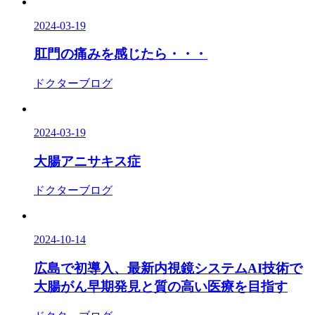
2024-03-19
肛門の痛みを感じたら・・・
ドクターブログ
2024-03-19
大腸アニサキス症
ドクターブログ
2024-10-14
広島で初導入、最新内視鏡システムAI技術で
大腸がん早期発見と質の高い医療を目指す