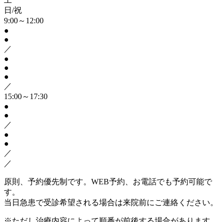
日/祝
9:00～12:00
●
●
／
●
●
●
／
15:00～17:30
●
●
／
●
●
／
／
原則、予約優先制です。WEB予約、お電話でも予約可能で
す。
当日急患で受診希望される場合は来院前にご連絡ください。
※ただし治療内容によって順番が前後する場合があります。