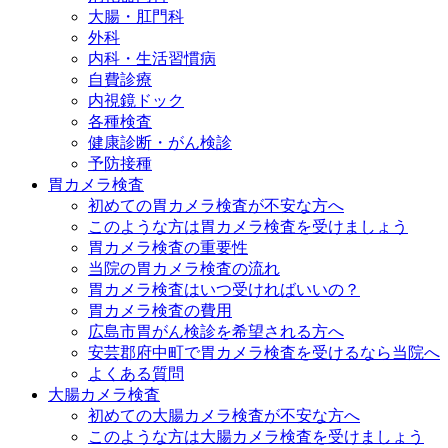
大腸・肛門科
外科
内科・生活習慣病
自費診療
内視鏡ドック
各種検査
健康診断・がん検診
予防接種
胃カメラ検査
初めての胃カメラ検査が不安な方へ
このような方は胃カメラ検査を受けましょう
胃カメラ検査の重要性
当院の胃カメラ検査の流れ
胃カメラ検査はいつ受ければいいの？
胃カメラ検査の費用
広島市胃がん検診を希望される方へ
安芸郡府中町で胃カメラ検査を受けるなら当院へ
よくある質問
大腸カメラ検査
初めての大腸カメラ検査が不安な方へ
このような方は大腸カメラ検査を受けましょう