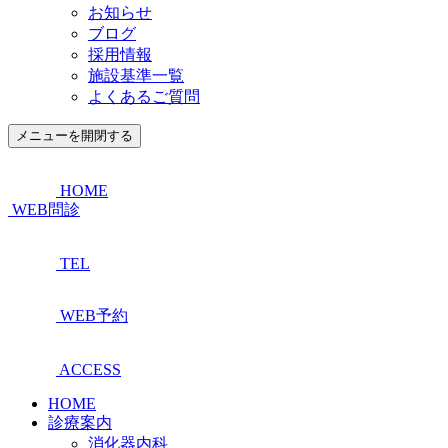
お知らせ
ブログ
採用情報
施設基準一覧
よくあるご質問
メニューを開閉する
HOME
WEB問診
TEL
WEB予約
ACCESS
HOME
診療案内
消化器内科