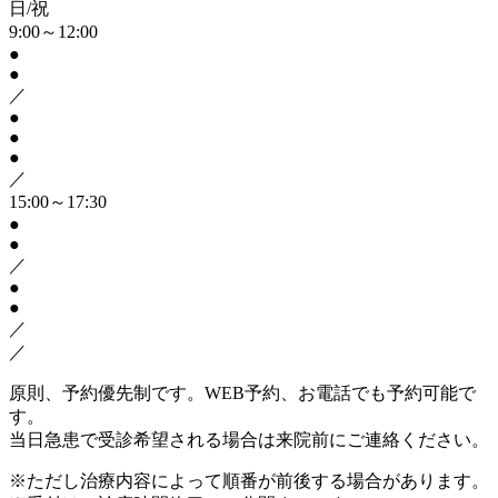
日/祝
9:00～12:00
●
●
／
●
●
●
／
15:00～17:30
●
●
／
●
●
／
／
原則、予約優先制です。WEB予約、お電話でも予約可能で
す。
当日急患で受診希望される場合は来院前にご連絡ください。
※ただし治療内容によって順番が前後する場合があります。