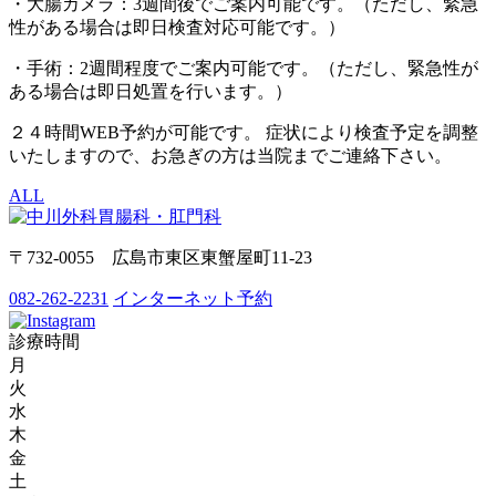
・大腸カメラ：3週間後でご案内可能です。（ただし、緊急
性がある場合は即日検査対応可能です。）
・手術：2週間程度でご案内可能です。（ただし、緊急性が
ある場合は即日処置を行います。）
２４時間WEB予約が可能です。 症状により検査予定を調整
いたしますので、お急ぎの方は当院までご連絡下さい。
ALL
〒732-0055 広島市東区東蟹屋町11-23
082-262-2231
インターネット予約
診療時間
月
火
水
木
金
土