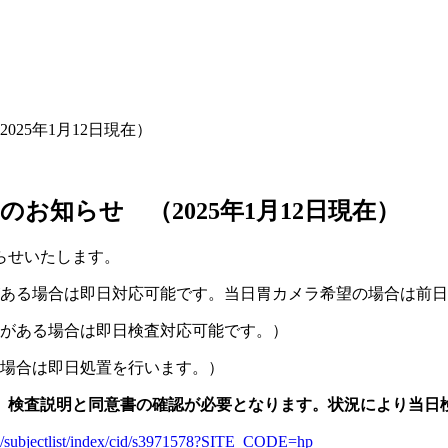
25年1月12日現在）
お知らせ （2025年1月12日現在）
らせいたします。
ある場合は即日対応可能です。当日胃カメラ希望の場合は前日
がある場合は即日検査対応可能です。）
場合は即日処置を行います。）
、検査説明と同意書の確認が必要となります。状況により当日
erve/subjectlist/index/cid/s3971578?SITE_CODE=hp