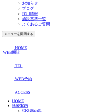
お知らせ
ブログ
採用情報
施設基準一覧
よくあるご質問
メニューを開閉する
HOME
WEB問診
TEL
WEB予約
ACCESS
HOME
診療案内
消化器内科