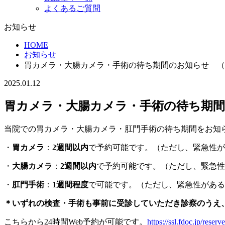
よくあるご質問
お知らせ
HOME
お知らせ
胃カメラ・大腸カメラ・手術の待ち期間のお知らせ （20
2025.01.12
胃カメラ・大腸カメラ・手術の待ち期間の
当院での胃カメラ・大腸カメラ・肛門手術の待ち期間をお知
・
胃カメラ
：
2週間以内
で予約可能です。（ただし、緊急性が
・
大腸カメラ
：
2週間以内
で予約可能です。（ただし、緊急性
・
肛門手術
：
1週間程度
で可能です。（ただし、緊急性がある
＊いずれの検査・手術も事前に受診していただき診察のうえ
こちらから24時間Web予約が可能です。
https://ssl.fdoc.jp/res