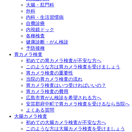
大腸・肛門科
外科
内科・生活習慣病
自費診療
内視鏡ドック
各種検査
健康診断・がん検診
予防接種
胃カメラ検査
初めての胃カメラ検査が不安な方へ
このような方は胃カメラ検査を受けましょう
胃カメラ検査の重要性
当院の胃カメラ検査の流れ
胃カメラ検査はいつ受ければいいの？
胃カメラ検査の費用
広島市胃がん検診を希望される方へ
安芸郡府中町で胃カメラ検査を受けるなら当院へ
よくある質問
大腸カメラ検査
初めての大腸カメラ検査が不安な方へ
このような方は大腸カメラ検査を受けましょう