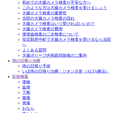
初めての大腸カメラ検査が不安な方へ
このような方は大腸カメラ検査を受けましょう
大腸カメラ検査の重要性
当院の大腸カメラ検査の流れ
大腸カメラ検査はいつ受ければいいの？
大腸カメラ検査の費用
便潜血検査の二次検査について
安芸郡府中町で大腸カメラ検査を受けるなら当院
へ
よくある質問
大腸ポリープ内視鏡切除後のご案内
痔の日帰り治療
痔の日帰り手術
いぼ痔の日帰り治療：ジオン注射（ALTA療法）
症状検索
便秘
血便
下痢
腹痛
胃痛
おなら