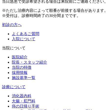
当日急患で受診希望される場合は来院前にご連絡ください。
※ただし治療内容によって順番が前後する場合があります。
※受付は、診療時間終了の30分間までです。
初診の方へ
よくあるご質問
入院について
当院について
医院紹介
院長・スタッフ紹介
当院の特徴
採用情報
施設基準一覧
診療について
消化器内科
大腸・肛門科
痔の日帰り手術