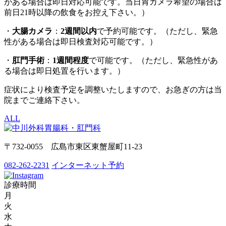
がある場合は即日対応可能です。当日胃カメラ希望の場合は
前日21時以降の飲食をお控え下さい。）
・
大腸カメラ
：
2週間以内
で予約可能です。（ただし、緊急
性がある場合は即日検査対応可能です。）
・
肛門手術
：
1週間程度
で可能です。（ただし、緊急性があ
る場合は即日処置を行います。）
症状により検査予定を調整いたしますので、お急ぎの方は当
院までご連絡下さい。
ALL
〒732-0055 広島市東区東蟹屋町11-23
082-262-2231
インターネット予約
診療時間
月
火
水